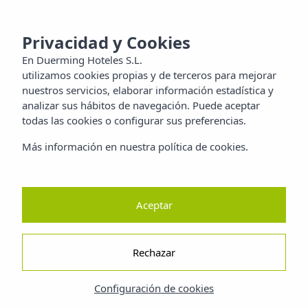
MENU
aya
Privacidad y Cookies
En
Duerming Hoteles S.L.
utilizamos cookies propias y de terceros para mejorar
lias
nuestros servicios, elaborar información estadística y
analizar sus hábitos de navegación. Puede aceptar
itos
todas las cookies o configurar sus preferencias.
Más información en nuestra política de cookies.
aleza
dad
Aceptar
Rechazar
Configuración de cookies