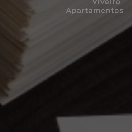
Viveiro
Apartamentos