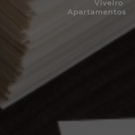
Viveiro
Apartamentos