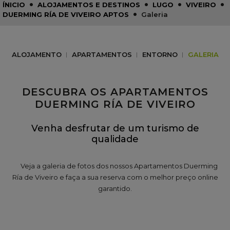
•
•
•
•
ÍNICIO
ALOJAMENTOS E DESTINOS
LUGO
VIVEIRO
•
DUERMING RÍA DE VIVEIRO APTOS
Galeria
ALOJAMENTO
APARTAMENTOS
ENTORNO
GALERIA
DESCUBRA OS APARTAMENTOS
DUERMING RÍA DE VIVEIRO
Venha desfrutar de um turismo de
qualidade
Veja a galeria de fotos dos nossos Apartamentos Duerming
Ría de Viveiro e faça a sua reserva com o melhor preço online
garantido.