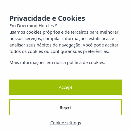
MENU
aia
Privacidade e Cookies
Em Duerming Hoteles S.L.
usamos cookies próprios e de terceiros para melhorar
ilia
nossos serviços, compilar informações estatísticas e
analisar seus hábitos de navegação. Você pode aceitar
orros
todos os cookies ou configurar suas preferências.
Mais informações em nossa política de cookies.
reza
ano
Accept
Reject
Cookie settings