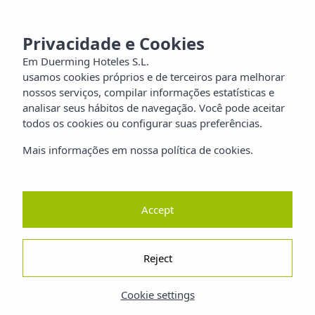
MENU
aia
Privacidade e Cookies
Em Duerming Hoteles S.L.
usamos cookies próprios e de terceiros para melhorar
ilia
nossos serviços, compilar informações estatísticas e
analisar seus hábitos de navegação. Você pode aceitar
orros
todos os cookies ou configurar suas preferências.
Mais informações em nossa política de cookies.
reza
ano
Accept
Reject
Cookie settings