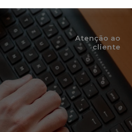
Atenção ao
cliente