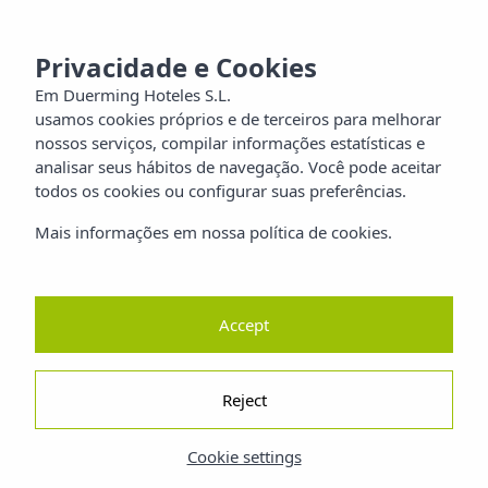
MENU
aia
Privacidade e Cookies
Em Duerming Hoteles S.L.
ilia
usamos cookies próprios e de terceiros para melhorar
nossos serviços, compilar informações estatísticas e
orros
analisar seus hábitos de navegação. Você pode aceitar
todos os cookies ou configurar suas preferências.
reza
Mais informações em nossa política de cookies.
ano
Accept
Reject
Cookie settings