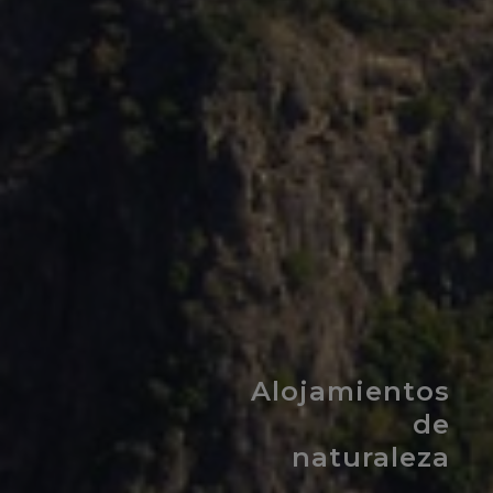
Alojamientos
de
naturaleza