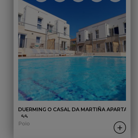
DUERMING O CASAL DA MARTIÑA APARTAME
Poio
+