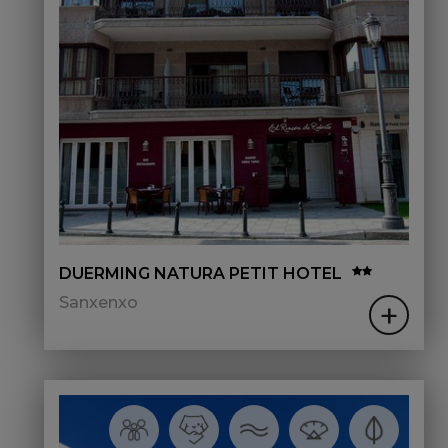
DUERMING NATURA PETIT HOTEL
Sanxenxo
+