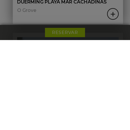
DUERMING PLAYA MAR CACHADIÑAS
O Grove
+
RESERVAR