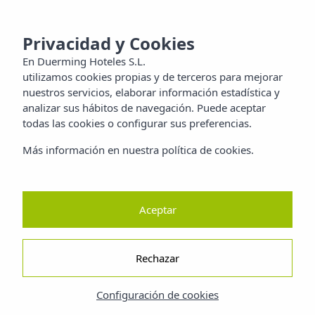
MENU
aya
Privacidad y Cookies
En
Duerming Hoteles S.L.
lias
utilizamos cookies propias y de terceros para mejorar
nuestros servicios, elaborar información estadística y
itos
analizar sus hábitos de navegación. Puede aceptar
todas las cookies o configurar sus preferencias.
aleza
Más información en nuestra política de cookies.
dad
Aceptar
Rechazar
Configuración de cookies