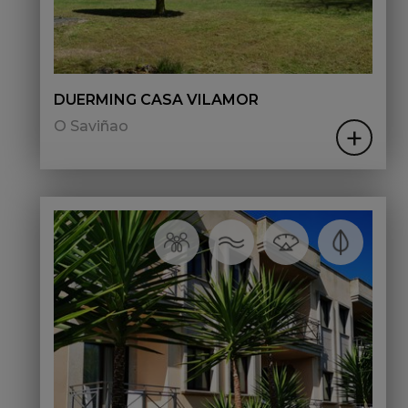
DUERMING CASA VILAMOR
O Saviñao
+