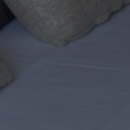
×
¿Buscando qué hacer en la zona?