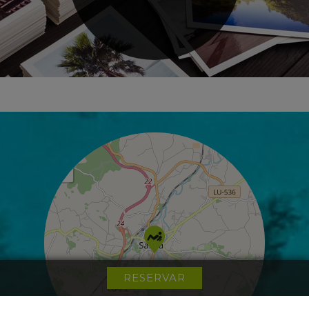
+
−
RESERVAR
Loading...