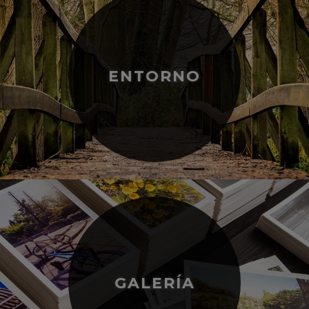
ENTORNO
GALERÍA