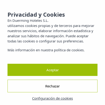
MENU
aya
Privacidad y Cookies
En
Duerming Hoteles S.L.
utilizamos cookies propias y de terceros para mejorar
lias
nuestros servicios, elaborar información estadística y
analizar sus hábitos de navegación. Puede aceptar
itos
todas las cookies o configurar sus preferencias.
Más información en nuestra política de cookies.
aleza
dad
Aceptar
Rechazar
Configuración de cookies