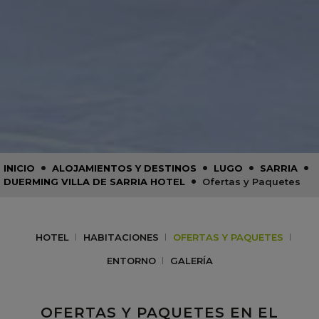
•
•
•
•
INICIO
ALOJAMIENTOS Y DESTINOS
LUGO
SARRIA
•
DUERMING VILLA DE SARRIA HOTEL
Ofertas y Paquetes
HOTEL
HABITACIONES
OFERTAS Y PAQUETES
ENTORNO
GALERÍA
OFERTAS Y PAQUETES EN EL
RESERVA YA CON TU ESTANCIA TU PLAN FAVORITO