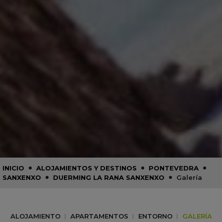
•
•
•
INICIO
ALOJAMIENTOS Y DESTINOS
PONTEVEDRA
•
•
SANXENXO
DUERMING LA RANA SANXENXO
Galería
ALOJAMIENTO
APARTAMENTOS
ENTORNO
GALERÍA