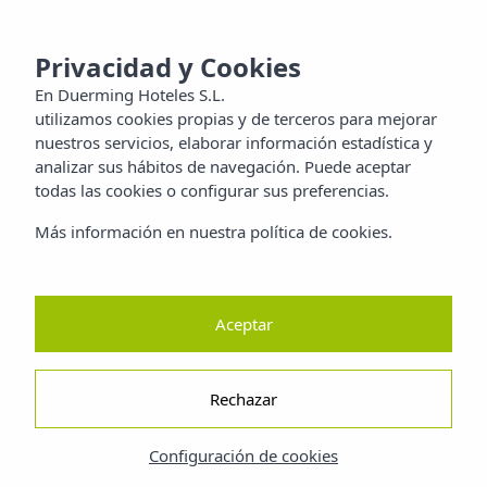
MENU
aya
Privacidad y Cookies
En
Duerming Hoteles S.L.
utilizamos cookies propias y de terceros para mejorar
lias
nuestros servicios, elaborar información estadística y
analizar sus hábitos de navegación. Puede aceptar
itos
todas las cookies o configurar sus preferencias.
Más información en nuestra política de cookies.
aleza
dad
Aceptar
Rechazar
Configuración de cookies