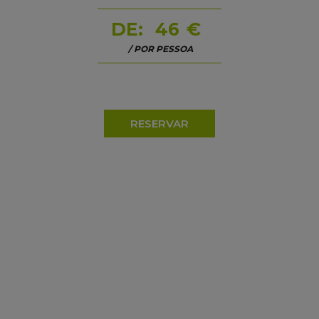
DE:
46
€
/ POR PESSOA
RESERVAR