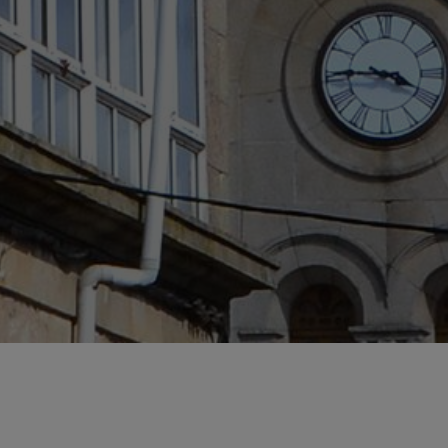
×
Procurando o que fazer na região?
RESERVE JÁ A SUA ATIVIDADE FAVORITA COM A
SUA ESTADIA