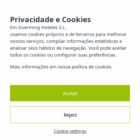
MENU
aia
Privacidade e Cookies
Em Duerming Hoteles S.L.
usamos cookies próprios e de terceiros para melhorar
ilia
nossos serviços, compilar informações estatísticas e
analisar seus hábitos de navegação. Você pode aceitar
orros
todos os cookies ou configurar suas preferências.
Mais informações em nossa política de cookies.
reza
ano
Accept
Reject
Cookie settings