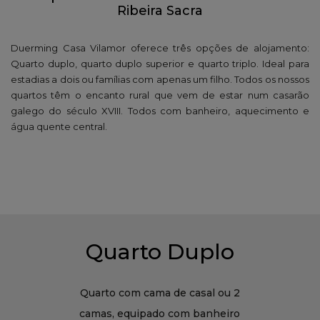
Ribeira Sacra
Duerming Casa Vilamor oferece três opções de alojamento:
Quarto duplo, quarto duplo superior e quarto triplo. Ideal para
estadias a dois ou famílias com apenas um filho. Todos os nossos
quartos têm o encanto rural que vem de estar num casarão
galego do século XVIII. Todos com banheiro, aquecimento e
água quente central.
Quarto Duplo
Quarto com cama de casal ou 2
camas, equipado com banheiro