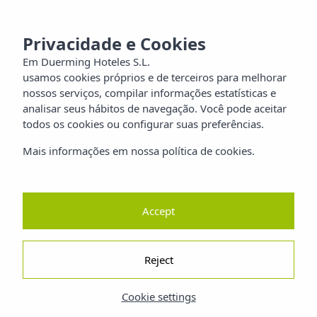
MENU
aia
Privacidade e Cookies
Em Duerming Hoteles S.L.
usamos cookies próprios e de terceiros para melhorar
ilia
nossos serviços, compilar informações estatísticas e
analisar seus hábitos de navegação. Você pode aceitar
orros
todos os cookies ou configurar suas preferências.
Mais informações em nossa política de cookies.
reza
ano
Accept
Reject
Cookie settings