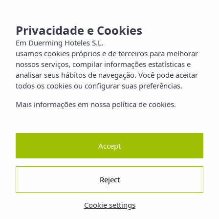
MENU
aia
Privacidade e Cookies
Em Duerming Hoteles S.L.
usamos cookies próprios e de terceiros para melhorar
ilia
nossos serviços, compilar informações estatísticas e
analisar seus hábitos de navegação. Você pode aceitar
orros
todos os cookies ou configurar suas preferências.
Mais informações em nossa política de cookies.
reza
ano
Accept
Reject
Cookie settings