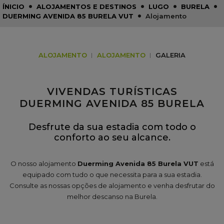
•
•
•
•
ÍNICIO
ALOJAMENTOS E DESTINOS
LUGO
BURELA
•
DUERMING AVENIDA 85 BURELA VUT
Alojamento
ALOJAMENTO
ALOJAMENTO
GALERIA
VIVENDAS TURÍSTICAS
DUERMING AVENIDA 85 BURELA
Desfrute da sua estadia com todo o
conforto ao seu alcance.
O nosso alojamento
Duerming Avenida 85 Burela VUT
está
equipado com tudo o que necessita para a sua estadia.
Consulte as nossas opções de alojamento e venha desfrutar do
melhor descanso na Burela.