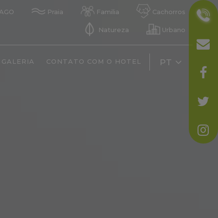
IAGO
Praia
Familia
Cachorros
Natureza
Urbano
GALERIA
CONTATO COM O HOTEL
PT