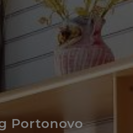
g Portonovo