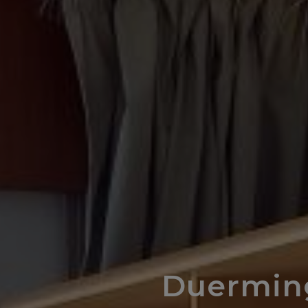
Duermin